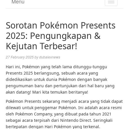
Menu
TOGGL
NAVIGA
Sorotan Pokémon Presents
2025: Pengungkapan &
Kejutan Terbesar!
27 February 2025
by
dubaiexnews
Hari ini, Pokémon yang telah lama ditunggu-tunggu
Presents 2025 berlangsung, sebuah acara yang
didedikasikan untuk dunia Pokémon dengan banyak
pengumuman baru dan pertunjukan dari hal baru yang
akan datang! Mari kita temukan beritanya!
Pokémon Presents sekarang menjadi acara yang tidak dapat
dilewati untuk penggemar Pokémon. Ini adalah acara resmi
oleh Pokémon Company, yang dibuat pada tahun 2021
sebagai acara terpisah dari Nintendo Direct. Seringkali
bertepatan dengan Hari Pokémon yang terkenal.