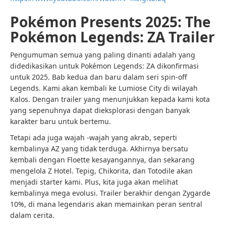
Pokémon Presents 2025: The
Pokémon Legends: ZA Trailer
Pengumuman semua yang paling dinanti adalah yang
didedikasikan untuk Pokémon Legends: ZA dikonfirmasi
untuk 2025. Bab kedua dan baru dalam seri spin-off
Legends. Kami akan kembali ke Lumiose City di wilayah
Kalos. Dengan trailer yang menunjukkan kepada kami kota
yang sepenuhnya dapat dieksplorasi dengan banyak
karakter baru untuk bertemu.
Tetapi ada juga wajah -wajah yang akrab, seperti
kembalinya AZ yang tidak terduga. Akhirnya bersatu
kembali dengan Floette kesayangannya, dan sekarang
mengelola Z Hotel. Tepig, Chikorita, dan Totodile akan
menjadi starter kami. Plus, kita juga akan melihat
kembalinya mega evolusi. Trailer berakhir dengan Zygarde
10%, di mana legendaris akan memainkan peran sentral
dalam cerita.