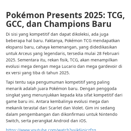
Pokémon Presents 2025: TCG,
GCC, dan Champions Baru
Di sisi yang kompetitif dan dapat dikoleksi, ada juga
beberapa hal baru. Faktanya, Pokémon TCG mendapatkan
ekspansi baru, cahaya kemenangan, yang didedikasikan
untuk Arceus yang legendaris, tersedia mulai 28 Februari
2025. Sementara itu, rekan fisik, TCG, akan menampilkan
evolusi mega dengan mega Lucario dan mega gardevoir di
ex versi yang tiba di tahun 2025.
Tapi tentu saja pengumuman kompetitif yang paling
menarik adalah juara Pokémon baru. Dengan penggoda
singkat yang menunjukkan kepada kita sifat kompetitif dari
game baru ini. Antara kembalinya evolusi mega dan
mekanik terastal dari Scarlet dan Violet. Gim ini sedang
dalam pengembangan dan dikonfirmasi untuk Nintendo
Switch, serta perangkat Android dan iOS.
https://www.youtube.com/watch?v=ik6igiczfzq