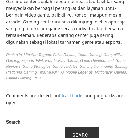
Gaming center adalah sebuah tempat atau fasilitas yang
menyediakan berbagai perangkat dan layanan untuk
bermain video game, baik di PC, konsol, maupun mesin
arcade. Gaming center ini bisa dikunjungi oleh siapa saja
yang ingin bermain game secara individu atau bersama
teman-teman. Beberapa gaming center juga sering
digunakan sebagai lokasi turnamen game atau esports.
Posted in:
Lifestyle
Tagged:
Battle Royale
,
Cloud Gaming
,
Competitive
Gaming
,
Esports
,
FIFA
,
Free-to-Play Games
,
Game Development
,
Game
Reviews
,
Game Strategies
,
Game Updates
,
Gaming Community
,
Gaming
Platforms
,
Gaming Tips
,
MMORPG
,
Mobile Legends
,
Multiplayer Games
,
Online Gaming
,
PES
Comments are closed, but
trackbacks
and pingbacks are
open.
Search
SEARCH