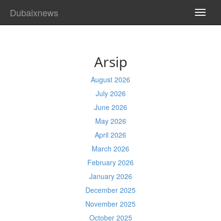
Dubaixnews
TOGG
NAVI
Arsip
August 2026
July 2026
June 2026
May 2026
April 2026
March 2026
February 2026
January 2026
December 2025
November 2025
October 2025