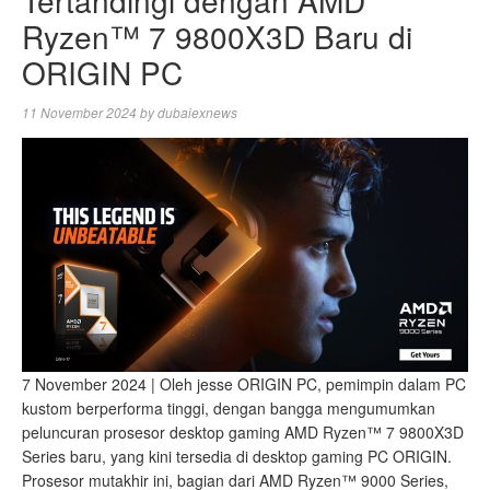
Ryzen™ 7 9800X3D Baru di
ORIGIN PC
11 November 2024
by
dubaiexnews
7 November 2024 | Oleh jesse ORIGIN PC, pemimpin dalam PC
kustom berperforma tinggi, dengan bangga mengumumkan
peluncuran prosesor desktop gaming AMD Ryzen™ 7 9800X3D
Series baru, yang kini tersedia di desktop gaming PC ORIGIN.
Prosesor mutakhir ini, bagian dari AMD Ryzen™ 9000 Series,