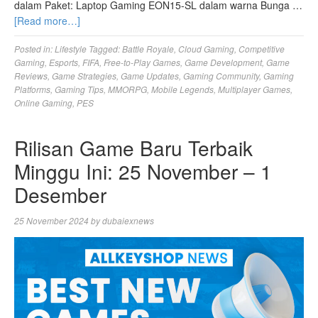
dalam Paket: Laptop Gaming EON15-SL dalam warna Bunga …
[Read more…]
Posted in:
Lifestyle
Tagged:
Battle Royale
,
Cloud Gaming
,
Competitive
Gaming
,
Esports
,
FIFA
,
Free-to-Play Games
,
Game Development
,
Game
Reviews
,
Game Strategies
,
Game Updates
,
Gaming Community
,
Gaming
Platforms
,
Gaming Tips
,
MMORPG
,
Mobile Legends
,
Multiplayer Games
,
Online Gaming
,
PES
Rilisan Game Baru Terbaik
Minggu Ini: 25 November – 1
Desember
25 November 2024
by
dubaiexnews