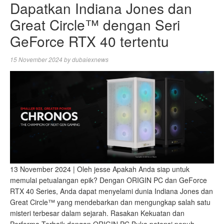
Dapatkan Indiana Jones dan
Great Circle™ dengan Seri
GeForce RTX 40 tertentu
15 November 2024
by
dubaiexnews
13 November 2024 | Oleh jesse Apakah Anda siap untuk
memulai petualangan epik? Dengan ORIGIN PC dan GeForce
RTX 40 Series, Anda dapat menyelami dunia Indiana Jones dan
Great Circle™ yang mendebarkan dan mengungkap salah satu
misteri terbesar dalam sejarah. Rasakan Kekuatan dan
Performa Terbaik dengan ORIGIN PC Buka potensi penuh