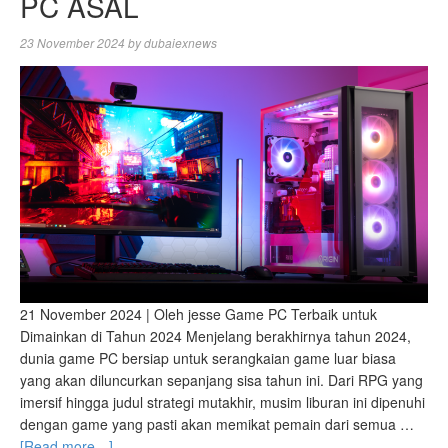
PC ASAL
23 November 2024
by
dubaiexnews
21 November 2024 | Oleh jesse Game PC Terbaik untuk
Dimainkan di Tahun 2024 Menjelang berakhirnya tahun 2024,
dunia game PC bersiap untuk serangkaian game luar biasa
yang akan diluncurkan sepanjang sisa tahun ini. Dari RPG yang
imersif hingga judul strategi mutakhir, musim liburan ini dipenuhi
dengan game yang pasti akan memikat pemain dari semua …
[Read more…]