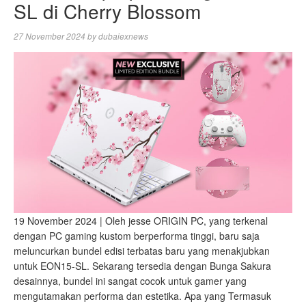
SL di Cherry Blossom
27 November 2024
by
dubaiexnews
19 November 2024 | Oleh jesse ORIGIN PC, yang terkenal
dengan PC gaming kustom berperforma tinggi, baru saja
meluncurkan bundel edisi terbatas baru yang menakjubkan
untuk EON15-SL. Sekarang tersedia dengan Bunga Sakura
desainnya, bundel ini sangat cocok untuk gamer yang
mengutamakan performa dan estetika. Apa yang Termasuk