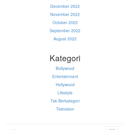
December 2022
November 2022
October 2022
September 2022
August 2022
Kategori
Bollywood
Entertainment
Hollywood
Lifestyle
Tak Berkategori
Television