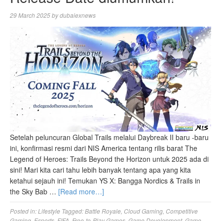
29 March 2025
by
dubaiexnews
Setelah peluncuran Global Trails melalui Daybreak II baru -baru
ini, konfirmasi resmi dari NIS America tentang rilis barat The
Legend of Heroes: Trails Beyond the Horizon untuk 2025 ada di
sini! Mari kita cari tahu lebih banyak tentang apa yang kita
ketahui sejauh ini! Temukan YS X: Bangga Nordics & Trails in
the Sky Bab …
[Read more…]
Posted in:
Lifestyle
Tagged:
Battle Royale
,
Cloud Gaming
,
Competitive
Gaming
,
Esports
,
FIFA
,
Free-to-Play Games
,
Game Development
,
Game