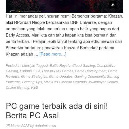
Hari ini menandai peluncuran resmi Berserker pertama: Khazan,
aksi RPG dari Neople berdasarkan DNF Universe, dengan
permainan yang telah menerima umpan balik yang bagus dari
Early Access. Mari kita cari tahu kapan kita bisa bermain dan
berita terbaru! Pelajari lebih lanjut tentang apa edisi mewah dari
Berserker pertama: penawaran Khazan! Berserker pertama:
Khazan adalah …
[Read more…]
Posted in:
Lifestyle
Tagged:
Battle Royale
,
Cloud Gaming
,
Competitive
Gaming
,
Esports
,
FIFA
,
Free-to-Play Games
,
Game Development
,
Game
Reviews
,
Game Strategies
,
Game Updates
,
Gaming Community
,
Gaming
Platforms
,
Gaming Tips
,
MMORPG
,
Mobile Legends
,
Multiplayer Games
,
Online Gaming
,
PES
PC game terbaik ada di sini!
Berita PC Asal
25 March 2025
by
dubaiexnews