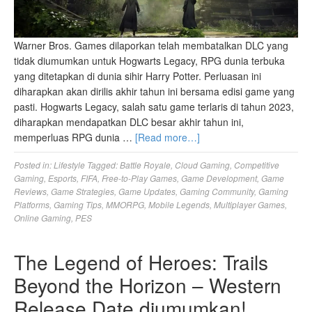
Warner Bros. Games dilaporkan telah membatalkan DLC yang
tidak diumumkan untuk Hogwarts Legacy, RPG dunia terbuka
yang ditetapkan di dunia sihir Harry Potter. Perluasan ini
diharapkan akan dirilis akhir tahun ini bersama edisi game yang
pasti. Hogwarts Legacy, salah satu game terlaris di tahun 2023,
diharapkan mendapatkan DLC besar akhir tahun ini,
memperluas RPG dunia …
[Read more…]
Posted in:
Lifestyle
Tagged:
Battle Royale
,
Cloud Gaming
,
Competitive
Gaming
,
Esports
,
FIFA
,
Free-to-Play Games
,
Game Development
,
Game
Reviews
,
Game Strategies
,
Game Updates
,
Gaming Community
,
Gaming
Platforms
,
Gaming Tips
,
MMORPG
,
Mobile Legends
,
Multiplayer Games
,
Online Gaming
,
PES
The Legend of Heroes: Trails
Beyond the Horizon – Western
Release Date diumumkan!