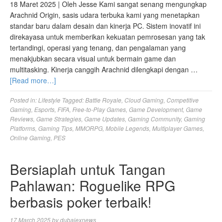
18 Maret 2025 | Oleh Jesse Kami sangat senang mengungkap
Arachnid Origin, sasis udara terbuka kami yang menetapkan
standar baru dalam desain dan kinerja PC. Sistem inovatif ini
direkayasa untuk memberikan kekuatan pemrosesan yang tak
tertandingi, operasi yang tenang, dan pengalaman yang
menakjubkan secara visual untuk bermain game dan
multitasking. Kinerja canggih Arachnid dilengkapi dengan …
[Read more…]
Posted in:
Lifestyle
Tagged:
Battle Royale
,
Cloud Gaming
,
Competitive
Gaming
,
Esports
,
FIFA
,
Free-to-Play Games
,
Game Development
,
Game
Reviews
,
Game Strategies
,
Game Updates
,
Gaming Community
,
Gaming
Platforms
,
Gaming Tips
,
MMORPG
,
Mobile Legends
,
Multiplayer Games
,
Online Gaming
,
PES
Bersiaplah untuk Tangan
Pahlawan: Roguelike RPG
berbasis poker terbaik!
17 March 2025
by
dubaiexnews