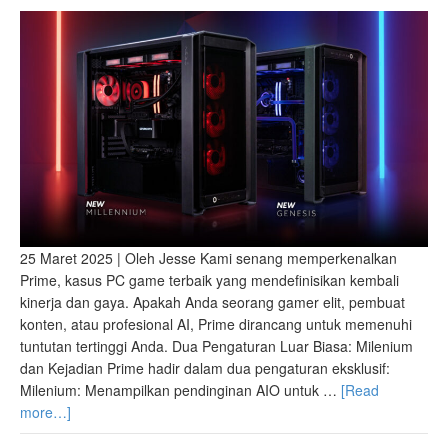
25 Maret 2025 | Oleh Jesse Kami senang memperkenalkan
Prime, kasus PC game terbaik yang mendefinisikan kembali
kinerja dan gaya. Apakah Anda seorang gamer elit, pembuat
konten, atau profesional AI, Prime dirancang untuk memenuhi
tuntutan tertinggi Anda. Dua Pengaturan Luar Biasa: Milenium
dan Kejadian Prime hadir dalam dua pengaturan eksklusif:
Milenium: Menampilkan pendinginan AIO untuk …
[Read
more…]