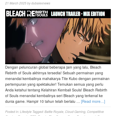
21 March 2025
by
dubaiexnews
Dengan peluncuran global beberapa jam yang lalu, Bleach
Rebirth of Souls akhirnya tersedia! Sebuah permainan yang
menandai kembalinya mahakarya Tite Kubo dengan permainan
pertempuran yang spektakuler! Temukan semua yang perlu
Anda ketahui tentang Kelahiran Kembali Souls! Bleach Rebirth
of Souls menandai kembalinya seri Bleach yang terkenal ke
dunia game. Hampir 10 tahun telah berlalu …
[Read more…]
Posted in:
Lifestyle
Tagged:
Battle Royale
,
Cloud Gaming
,
Competitive