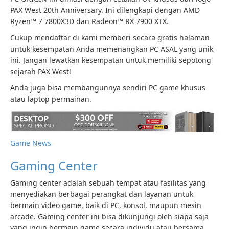
PAX West 20th Anniversary. Ini dilengkapi dengan AMD
Ryzen™ 7 7800X3D dan Radeon™ RX 7900 XTX.
Cukup mendaftar di kami
memberi secara gratis
halaman
untuk kesempatan Anda memenangkan PC ASAL yang unik
ini. Jangan lewatkan kesempatan untuk memiliki sepotong
sejarah PAX West!
Anda juga bisa membangunnya sendiri
PC game khusus
atau
laptop permainan
.
Game News
Gaming Center
Gaming center adalah sebuah tempat atau fasilitas yang
menyediakan berbagai perangkat dan layanan untuk
bermain video game, baik di PC, konsol, maupun mesin
arcade. Gaming center ini bisa dikunjungi oleh siapa saja
yang ingin bermain game secara individu atau bersama