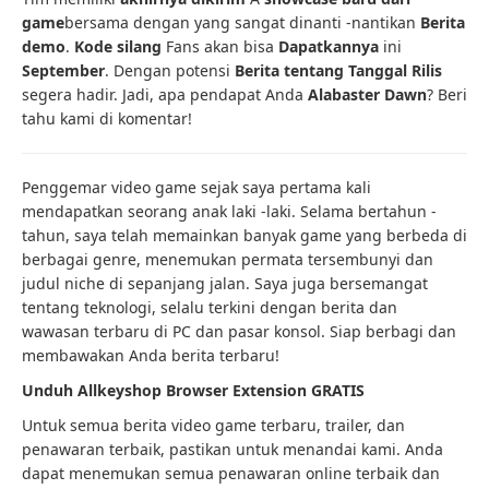
game
bersama dengan yang sangat dinanti -nantikan
Berita
demo
.
Kode silang
Fans akan bisa
Dapatkannya
ini
September
. Dengan potensi
Berita tentang Tanggal Rilis
segera hadir. Jadi, apa pendapat Anda
Alabaster Dawn
? Beri
tahu kami di komentar!
Penggemar video game sejak saya pertama kali
mendapatkan seorang anak laki -laki. Selama bertahun -
tahun, saya telah memainkan banyak game yang berbeda di
berbagai genre, menemukan permata tersembunyi dan
judul niche di sepanjang jalan. Saya juga bersemangat
tentang teknologi, selalu terkini dengan berita dan
wawasan terbaru di PC dan pasar konsol. Siap berbagi dan
membawakan Anda berita terbaru!
Unduh Allkeyshop Browser Extension GRATIS
Untuk semua berita video game terbaru, trailer, dan
penawaran terbaik, pastikan untuk menandai kami. Anda
dapat menemukan semua penawaran online terbaik dan