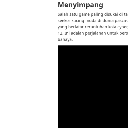
Menyimpang
Salah satu game paling disukai di 
seekor kucing muda di dunia pasca-a
yang berlatar reruntuhan kota cybe
12. Ini adalah perjalanan untuk be
bahaya.