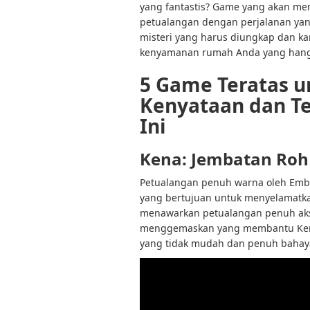
yang fantastis? Game yang akan me
petualangan dengan perjalanan ya
misteri yang harus diungkap dan k
kenyamanan rumah Anda yang hang
5 Game Teratas un
Kenyataan dan T
Ini
Kena: Jembatan Roh
Petualangan penuh warna oleh Emb
yang bertujuan untuk menyelamatka
menawarkan petualangan penuh aksi 
menggemaskan yang membantu Kena
yang tidak mudah dan penuh bahay