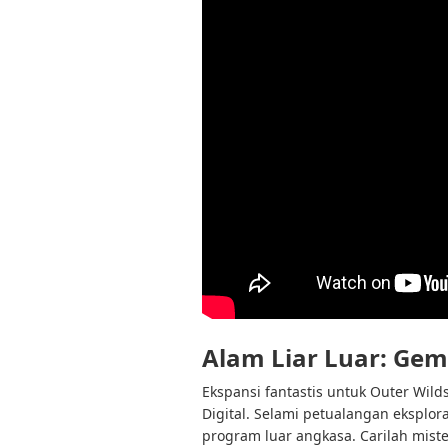
Alam Liar Luar: Ge
Ekspansi fantastis untuk Outer Wild
Digital. Selami petualangan eksplor
program luar angkasa. Carilah mist