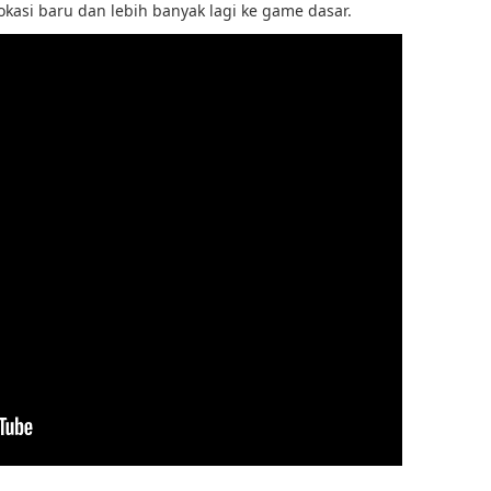
asi baru dan lebih banyak lagi ke game dasar.