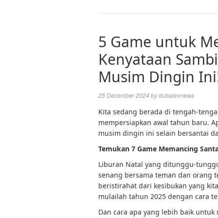
5 Game untuk Mel
Kenyataan Sambi
Musim Dingin Ini
25 December 2024
by
dubaiexnews
Kita sedang berada di tengah-tenga
mempersiapkan awal tahun baru. Ap
musim dingin ini selain bersantai 
Temukan 7 Game Memancing Santai
Liburan Natal yang ditunggu-tunggu
senang bersama teman dan orang te
beristirahat dari kesibukan yang kita
mulailah tahun 2025 dengan cara ter
Dan cara apa yang lebih baik untuk