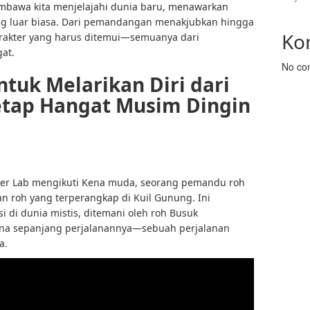
mbawa kita menjelajahi dunia baru, menawarkan
ng luar biasa. Dari pemandangan menakjubkan hingga
Ko
arakter yang harus ditemui—semuanya dari
at.
No co
tuk Melarikan Diri dari
etap Hangat Musim Dingin
er Lab mengikuti Kena muda, seorang pemandu roh
n roh yang terperangkap di Kuil Gunung. Ini
di dunia mistis, ditemani oleh roh Busuk
 sepanjang perjalanannya—sebuah perjalanan
a.