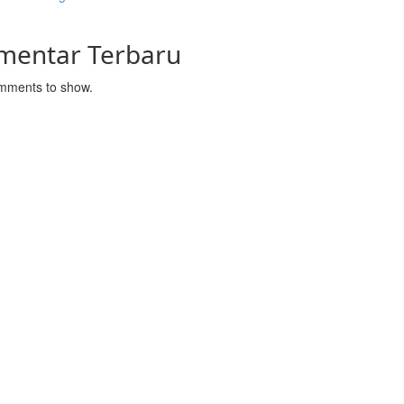
mentar Terbaru
mments to show.