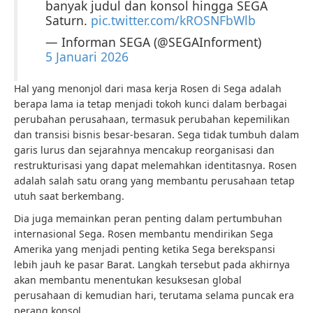
banyak judul dan konsol hingga SEGA
Saturn.
pic.twitter.com/kROSNFbWlb
— Informan SEGA (@SEGAInforment)
5 Januari 2026
Hal yang menonjol dari masa kerja Rosen di Sega adalah
berapa lama ia tetap menjadi tokoh kunci dalam berbagai
perubahan perusahaan, termasuk perubahan kepemilikan
dan transisi bisnis besar-besaran. Sega tidak tumbuh dalam
garis lurus dan sejarahnya mencakup reorganisasi dan
restrukturisasi yang dapat melemahkan identitasnya. Rosen
adalah salah satu orang yang membantu perusahaan tetap
utuh saat berkembang.
Dia juga memainkan peran penting dalam pertumbuhan
internasional Sega. Rosen membantu mendirikan Sega
Amerika yang menjadi penting ketika Sega berekspansi
lebih jauh ke pasar Barat. Langkah tersebut pada akhirnya
akan membantu menentukan kesuksesan global
perusahaan di kemudian hari, terutama selama puncak era
perang konsol.