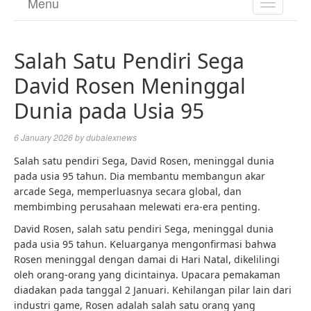
Menu
TOGGL
NAVIGA
Salah Satu Pendiri Sega
David Rosen Meninggal
Dunia pada Usia 95
6 January 2026
by
dubaiexnews
Salah satu pendiri Sega, David Rosen, meninggal dunia
pada usia 95 tahun. Dia membantu membangun akar
arcade Sega, memperluasnya secara global, dan
membimbing perusahaan melewati era-era penting.
David Rosen, salah satu pendiri Sega, meninggal dunia
pada usia 95 tahun. Keluarganya mengonfirmasi bahwa
Rosen meninggal dengan damai di Hari Natal, dikelilingi
oleh orang-orang yang dicintainya. Upacara pemakaman
diadakan pada tanggal 2 Januari. Kehilangan pilar lain dari
industri game, Rosen adalah salah satu orang yang