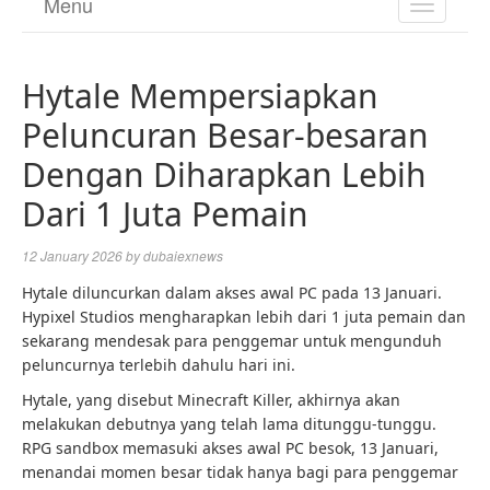
Menu
TOGGL
NAVIGA
Hytale Mempersiapkan
Peluncuran Besar-besaran
Dengan Diharapkan Lebih
Dari 1 Juta Pemain
12 January 2026
by
dubaiexnews
Hytale diluncurkan dalam akses awal PC pada 13 Januari.
Hypixel Studios mengharapkan lebih dari 1 juta pemain dan
sekarang mendesak para penggemar untuk mengunduh
peluncurnya terlebih dahulu hari ini.
Hytale, yang disebut Minecraft Killer, akhirnya akan
melakukan debutnya yang telah lama ditunggu-tunggu.
RPG sandbox memasuki akses awal PC besok, 13 Januari,
menandai momen besar tidak hanya bagi para penggemar