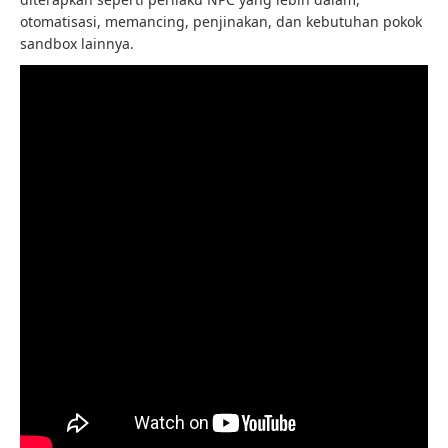
otomatisasi, memancing, penjinakan, dan kebutuhan pokok
sandbox lainnya.