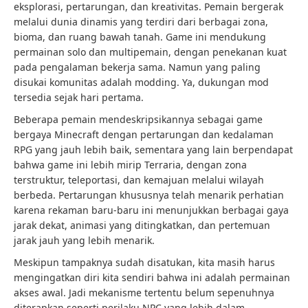
eksplorasi, pertarungan, dan kreativitas. Pemain bergerak
melalui dunia dinamis yang terdiri dari berbagai zona,
bioma, dan ruang bawah tanah. Game ini mendukung
permainan solo dan multipemain, dengan penekanan kuat
pada pengalaman bekerja sama. Namun yang paling
disukai komunitas adalah modding. Ya, dukungan mod
tersedia sejak hari pertama.
Beberapa pemain mendeskripsikannya sebagai game
bergaya Minecraft dengan pertarungan dan kedalaman
RPG yang jauh lebih baik, sementara yang lain berpendapat
bahwa game ini lebih mirip Terraria, dengan zona
terstruktur, teleportasi, dan kemajuan melalui wilayah
berbeda. Pertarungan khususnya telah menarik perhatian
karena rekaman baru-baru ini menunjukkan berbagai gaya
jarak dekat, animasi yang ditingkatkan, dan pertemuan
jarak jauh yang lebih menarik.
Meskipun tampaknya sudah disatukan, kita masih harus
mengingatkan diri kita sendiri bahwa ini adalah permainan
akses awal. Jadi mekanisme tertentu belum sepenuhnya
diterapkan seperti perilaku NPC yang lebih dalam,