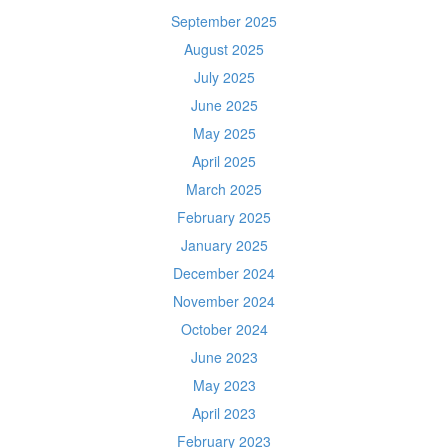
September 2025
August 2025
July 2025
June 2025
May 2025
April 2025
March 2025
February 2025
January 2025
December 2024
November 2024
October 2024
June 2023
May 2023
April 2023
February 2023