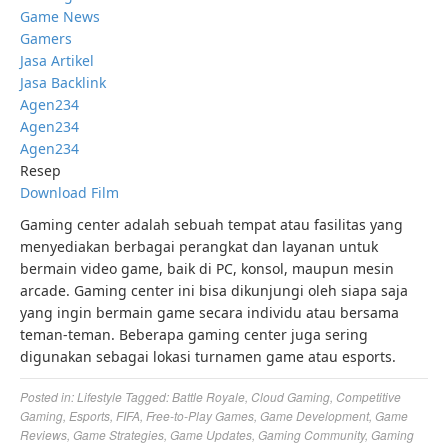
Game News
Gamers
Jasa Artikel
Jasa Backlink
Agen234
Agen234
Agen234
Resep
Download Film
Gaming center adalah sebuah tempat atau fasilitas yang
menyediakan berbagai perangkat dan layanan untuk
bermain video game, baik di PC, konsol, maupun mesin
arcade. Gaming center ini bisa dikunjungi oleh siapa saja
yang ingin bermain game secara individu atau bersama
teman-teman. Beberapa gaming center juga sering
digunakan sebagai lokasi turnamen game atau esports.
Posted in:
Lifestyle
Tagged:
Battle Royale
,
Cloud Gaming
,
Competitive
Gaming
,
Esports
,
FIFA
,
Free-to-Play Games
,
Game Development
,
Game
Reviews
,
Game Strategies
,
Game Updates
,
Gaming Community
,
Gaming