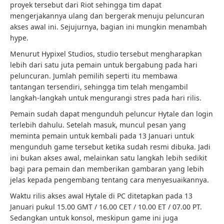
proyek tersebut dari Riot sehingga tim dapat
mengerjakannya ulang dan bergerak menuju peluncuran
akses awal ini. Sejujurnya, bagian ini mungkin menambah
hype.
Menurut Hypixel Studios, studio tersebut mengharapkan
lebih dari satu juta pemain untuk bergabung pada hari
peluncuran. Jumlah pemilih seperti itu membawa
tantangan tersendiri, sehingga tim telah mengambil
langkah-langkah untuk mengurangi stres pada hari rilis.
Pemain sudah dapat mengunduh peluncur Hytale dan login
terlebih dahulu. Setelah masuk, muncul pesan yang
meminta pemain untuk kembali pada 13 Januari untuk
mengunduh game tersebut ketika sudah resmi dibuka. Jadi
ini bukan akses awal, melainkan satu langkah lebih sedikit
bagi para pemain dan memberikan gambaran yang lebih
jelas kepada pengembang tentang cara menyesuaikannya.
Waktu rilis akses awal Hytale di PC ditetapkan pada 13
Januari pukul 15.00 GMT / 16.00 CET / 10.00 ET / 07.00 PT.
Sedangkan untuk konsol, meskipun game ini juga