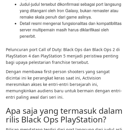
Judul-judul tersebut dikonfirmasi sebagai port langsung
yang ditangani oleh Iron Galaxy, bukan remaster atau
remake skala penuh dari game aslinya.
Detail resmi mengenai fungsionalitas dan kompatibilitas
server multipemain masih harus diklarifikasi oleh
penerbit.
Peluncuran port Call of Duty: Black Ops dan Black Ops 2 di
PlayStation 4 dan PlayStation 5 menjadi peristiwa penting
bagi upaya pelestarian franchise tersebut.
Dengan membawa first-person shooters yang sangat
dicintai ini ke perangkat keras saat ini, Activision
meresmikan akses ke entri-entri bersejarah ini,
memungkinkan audiens baru untuk bermain dengan entri-
entri paling awal dari seri ini.
Apa saja yang termasuk dalam
rilis Black Ops PlayStation?
Rilisan mendatang terdiri dari port langsung dari judul asli