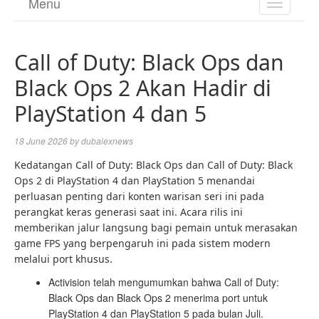
Menu
TOGGL
NAVIGA
Call of Duty: Black Ops dan
Black Ops 2 Akan Hadir di
PlayStation 4 dan 5
18 June 2026
by
dubaiexnews
Kedatangan Call of Duty: Black Ops dan Call of Duty: Black
Ops 2 di PlayStation 4 dan PlayStation 5 menandai
perluasan penting dari konten warisan seri ini pada
perangkat keras generasi saat ini. Acara rilis ini
memberikan jalur langsung bagi pemain untuk merasakan
game FPS yang berpengaruh ini pada sistem modern
melalui port khusus.
Activision telah mengumumkan bahwa Call of Duty:
Black Ops dan Black Ops 2 menerima port untuk
PlayStation 4 dan PlayStation 5 pada bulan Juli.