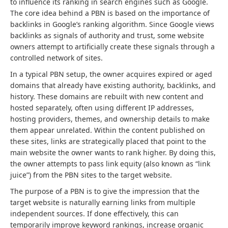
to influence its ranking in search engines such as Google.
The core idea behind a PBN is based on the importance of
backlinks in Google’s ranking algorithm. Since Google views
backlinks as signals of authority and trust, some website
owners attempt to artificially create these signals through a
controlled network of sites.
In a typical PBN setup, the owner acquires expired or aged
domains that already have existing authority, backlinks, and
history. These domains are rebuilt with new content and
hosted separately, often using different IP addresses,
hosting providers, themes, and ownership details to make
them appear unrelated. Within the content published on
these sites, links are strategically placed that point to the
main website the owner wants to rank higher. By doing this,
the owner attempts to pass link equity (also known as “link
juice”) from the PBN sites to the target website.
The purpose of a PBN is to give the impression that the
target website is naturally earning links from multiple
independent sources. If done effectively, this can
temporarily improve keyword rankings, increase organic