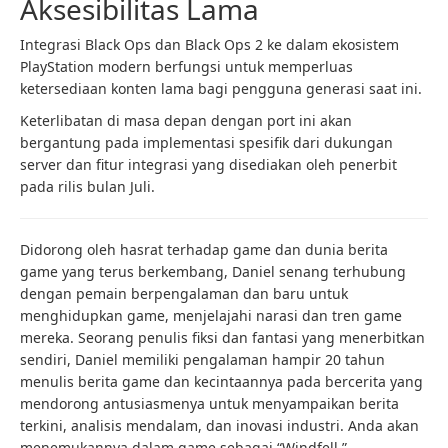
Aksesibilitas Lama
Integrasi Black Ops dan Black Ops 2 ke dalam ekosistem
PlayStation modern berfungsi untuk memperluas
ketersediaan konten lama bagi pengguna generasi saat ini.
Keterlibatan di masa depan dengan port ini akan
bergantung pada implementasi spesifik dari dukungan
server dan fitur integrasi yang disediakan oleh penerbit
pada rilis bulan Juli.
Didorong oleh hasrat terhadap game dan dunia berita
game yang terus berkembang, Daniel senang terhubung
dengan pemain berpengalaman dan baru untuk
menghidupkan game, menjelajahi narasi dan tren game
mereka. Seorang penulis fiksi dan fantasi yang menerbitkan
sendiri, Daniel memiliki pengalaman hampir 20 tahun
menulis berita game dan kecintaannya pada bercerita yang
mendorong antusiasmenya untuk menyampaikan berita
terkini, analisis mendalam, dan inovasi industri. Anda akan
menemukannya dalam game sebagai “Windfell.”