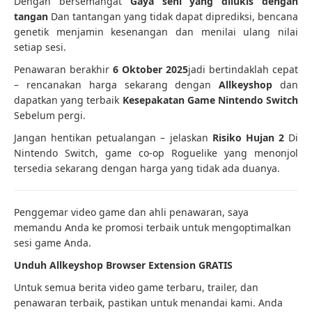
Dengan bersemangat
Gaya seni yang dilukis dengan
tangan
Dan tantangan yang tidak dapat diprediksi, bencana
genetik menjamin kesenangan dan menilai ulang nilai
setiap sesi.
Penawaran berakhir
6 Oktober 2025
jadi bertindaklah cepat
– rencanakan harga sekarang dengan
Allkeyshop
dan
dapatkan yang terbaik
Kesepakatan Game Nintendo Switch
Sebelum pergi.
Jangan hentikan petualangan – jelaskan
Risiko Hujan 2
Di
Nintendo Switch, game co-op Roguelike yang menonjol
tersedia sekarang dengan harga yang tidak ada duanya.
Penggemar video game dan ahli penawaran, saya
memandu Anda ke promosi terbaik untuk mengoptimalkan
sesi game Anda.
Unduh Allkeyshop Browser Extension GRATIS
Untuk semua berita video game terbaru, trailer, dan
penawaran terbaik, pastikan untuk menandai kami. Anda