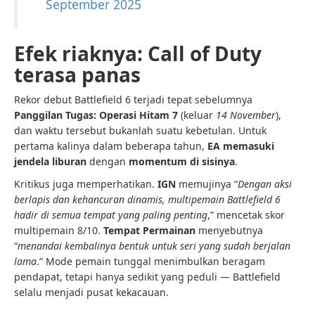
September 2025
Efek riaknya: Call of Duty
terasa panas
Rekor debut Battlefield 6 terjadi tepat sebelumnya
Panggilan Tugas: Operasi Hitam 7
(keluar
14 November
),
dan waktu tersebut bukanlah suatu kebetulan. Untuk
pertama kalinya dalam beberapa tahun,
EA memasuki
jendela liburan
dengan
momentum di sisinya
.
Kritikus juga memperhatikan.
IGN
memujinya “
Dengan aksi
berlapis dan kehancuran dinamis, multipemain Battlefield 6
hadir di semua tempat yang paling penting
,” mencetak skor
multipemain 8/10.
Tempat Permainan
menyebutnya
“
menandai kembalinya bentuk untuk seri yang sudah berjalan
lama
.” Mode pemain tunggal menimbulkan beragam
pendapat, tetapi hanya sedikit yang peduli — Battlefield
selalu menjadi pusat kekacauan.