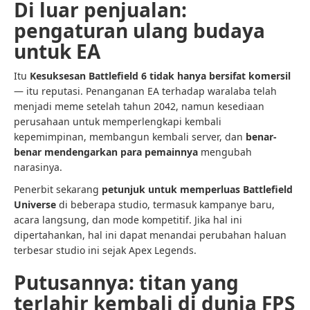
Di luar penjualan:
pengaturan ulang budaya
untuk EA
Itu
Kesuksesan Battlefield 6 tidak hanya bersifat komersil
— itu reputasi. Penanganan EA terhadap waralaba telah
menjadi meme setelah tahun 2042, namun kesediaan
perusahaan untuk memperlengkapi kembali
kepemimpinan, membangun kembali server, dan
benar-
benar mendengarkan para pemainnya
mengubah
narasinya.
Penerbit sekarang
petunjuk untuk memperluas Battlefield
Universe
di beberapa studio, termasuk kampanye baru,
acara langsung, dan mode kompetitif. Jika hal ini
dipertahankan, hal ini dapat menandai perubahan haluan
terbesar studio ini sejak Apex Legends.
Putusannya: titan yang
terlahir kembali di dunia FPS