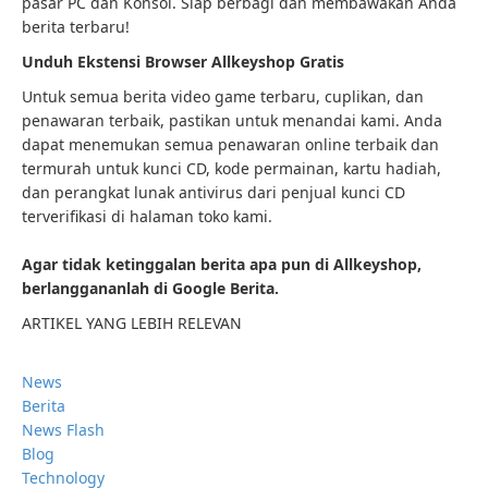
pasar PC dan Konsol. Siap berbagi dan membawakan Anda
berita terbaru!
Unduh Ekstensi Browser Allkeyshop Gratis
Untuk semua berita video game terbaru, cuplikan, dan
penawaran terbaik, pastikan untuk menandai kami. Anda
dapat menemukan semua penawaran online terbaik dan
termurah untuk kunci CD, kode permainan, kartu hadiah,
dan perangkat lunak antivirus dari penjual kunci CD
terverifikasi di halaman toko kami.
Agar tidak ketinggalan berita apa pun di Allkeyshop,
berlanggananlah di Google Berita.
ARTIKEL YANG LEBIH RELEVAN
News
Berita
News Flash
Blog
Technology