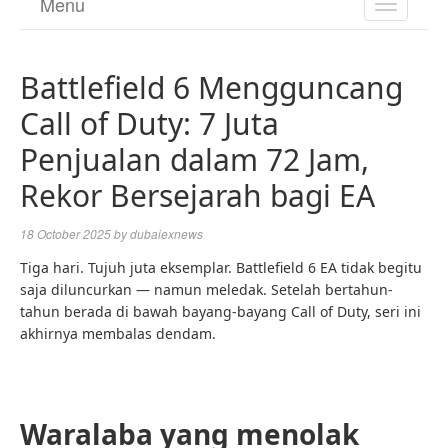
Menu
TOGGL
NAVIGA
Battlefield 6 Mengguncang
Call of Duty: 7 Juta
Penjualan dalam 72 Jam,
Rekor Bersejarah bagi EA
18 October 2025
by
dubaiexnews
Tiga hari. Tujuh juta eksemplar. Battlefield 6 EA tidak begitu
saja diluncurkan — namun meledak. Setelah bertahun-
tahun berada di bawah bayang-bayang Call of Duty, seri ini
akhirnya membalas dendam.
Waralaba yang menolak