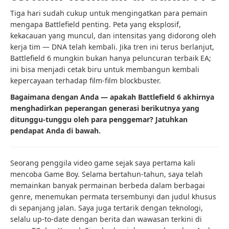
Tiga hari sudah cukup untuk mengingatkan para pemain
mengapa Battlefield penting. Peta yang eksplosif,
kekacauan yang muncul, dan intensitas yang didorong oleh
kerja tim — DNA telah kembali. Jika tren ini terus berlanjut,
Battlefield 6 mungkin bukan hanya peluncuran terbaik EA;
ini bisa menjadi cetak biru untuk membangun kembali
kepercayaan terhadap film-film blockbuster.
Bagaimana dengan Anda — apakah Battlefield 6 akhirnya
menghadirkan peperangan generasi berikutnya yang
ditunggu-tunggu oleh para penggemar? Jatuhkan
pendapat Anda di bawah.
Seorang penggila video game sejak saya pertama kali
mencoba Game Boy. Selama bertahun-tahun, saya telah
memainkan banyak permainan berbeda dalam berbagai
genre, menemukan permata tersembunyi dan judul khusus
di sepanjang jalan. Saya juga tertarik dengan teknologi,
selalu up-to-date dengan berita dan wawasan terkini di