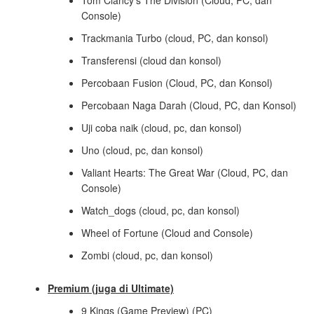
Tom Clancy’s The Division (Cloud, PC, dan
Console)
Trackmania Turbo (cloud, PC, dan konsol)
Transferensi (cloud dan konsol)
Percobaan Fusion (Cloud, PC, dan Konsol)
Percobaan Naga Darah (Cloud, PC, dan Konsol)
Uji coba naik (cloud, pc, dan konsol)
Uno (cloud, pc, dan konsol)
Valiant Hearts: The Great War (Cloud, PC, dan
Console)
Watch_dogs (cloud, pc, dan konsol)
Wheel of Fortune (Cloud and Console)
Zombi (cloud, pc, dan konsol)
Premium (juga di Ultimate)
9 Kings (Game Preview) (PC)