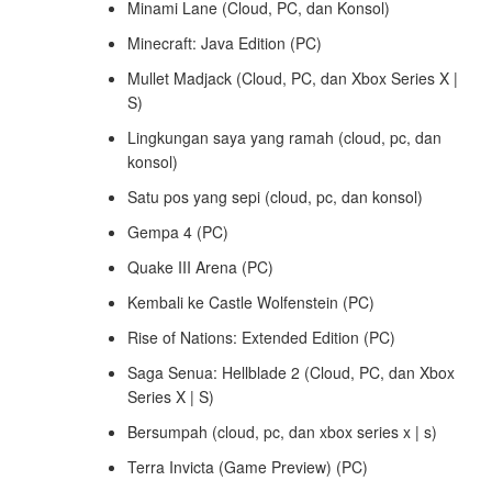
Minami Lane (Cloud, PC, dan Konsol)
Minecraft: Java Edition (PC)
Mullet Madjack (Cloud, PC, dan Xbox Series X |
S)
Lingkungan saya yang ramah (cloud, pc, dan
konsol)
Satu pos yang sepi (cloud, pc, dan konsol)
Gempa 4 (PC)
Quake III Arena (PC)
Kembali ke Castle Wolfenstein (PC)
Rise of Nations: Extended Edition (PC)
Saga Senua: Hellblade 2 (Cloud, PC, dan Xbox
Series X | S)
Bersumpah (cloud, pc, dan xbox series x | s)
Terra Invicta (Game Preview) (PC)