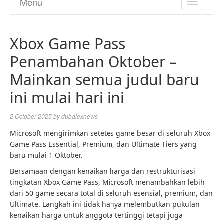
Menu
TOGGL
NAVIGA
Xbox Game Pass
Penambahan Oktober –
Mainkan semua judul baru
ini mulai hari ini
2 October 2025
by
dubaiexnews
Microsoft mengirimkan setetes game besar di seluruh Xbox
Game Pass Essential, Premium, dan Ultimate Tiers yang
baru mulai 1 Oktober.
Bersamaan dengan kenaikan harga dan restrukturisasi
tingkatan Xbox Game Pass, Microsoft menambahkan lebih
dari 50 game secara total di seluruh esensial, premium, dan
Ultimate. Langkah ini tidak hanya melembutkan pukulan
kenaikan harga untuk anggota tertinggi tetapi juga