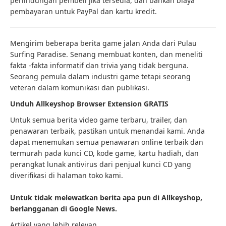
perlindungan pembeli jika tersedia, dan bahkan biaya
pembayaran untuk PayPal dan kartu kredit.
Mengirim beberapa berita game jalan Anda dari Pulau
Surfing Paradise. Senang membuat konten, dan meneliti
fakta -fakta informatif dan trivia yang tidak berguna.
Seorang pemula dalam industri game tetapi seorang
veteran dalam komunikasi dan publikasi.
Unduh Allkeyshop Browser Extension GRATIS
Untuk semua berita video game terbaru, trailer, dan
penawaran terbaik, pastikan untuk menandai kami. Anda
dapat menemukan semua penawaran online terbaik dan
termurah pada kunci CD, kode game, kartu hadiah, dan
perangkat lunak antivirus dari penjual kunci CD yang
diverifikasi di halaman toko kami.
Untuk tidak melewatkan berita apa pun di Allkeyshop,
berlangganan di Google News.
Artikel yang lebih relevan