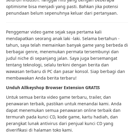
optimisme bisa menjadi yang pasti. Bahkan jika potensi
penundaan belum sepenuhnya keluar dari pertanyaan.
Penggemar video game sejak saya pertama kali
mendapatkan seorang anak laki -laki. Selama bertahun -
tahun, saya telah memainkan banyak game yang berbeda di
berbagai genre, menemukan permata tersembunyi dan
judul niche di sepanjang jalan. Saya juga bersemangat
tentang teknologi, selalu terkini dengan berita dan
wawasan terbaru di PC dan pasar konsol. Siap berbagi dan
membawakan Anda berita terbaru!
Unduh Allkeyshop Browser Extension GRATIS
Untuk semua berita video game terbaru, trailer, dan
penawaran terbaik, pastikan untuk menandai kami. Anda
dapat menemukan semua penawaran online terbaik dan
termurah pada kunci CD, kode game, kartu hadiah, dan
perangkat lunak antivirus dari penjual kunci CD yang
diverifikasi di halaman toko kami.