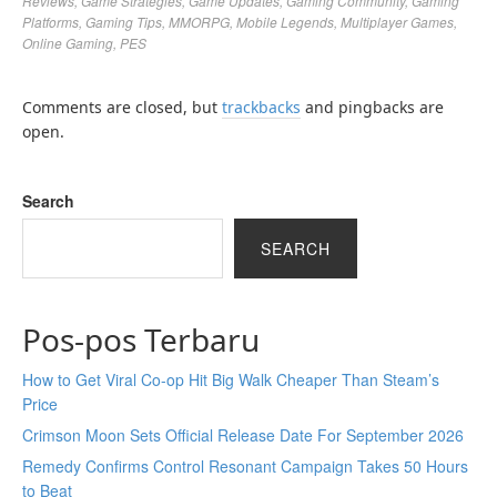
Reviews
,
Game Strategies
,
Game Updates
,
Gaming Community
,
Gaming
Platforms
,
Gaming Tips
,
MMORPG
,
Mobile Legends
,
Multiplayer Games
,
Online Gaming
,
PES
Comments are closed, but
trackbacks
and pingbacks are
open.
Search
SEARCH
Pos-pos Terbaru
How to Get Viral Co-op Hit Big Walk Cheaper Than Steam’s
Price
Crimson Moon Sets Official Release Date For September 2026
Remedy Confirms Control Resonant Campaign Takes 50 Hours
to Beat