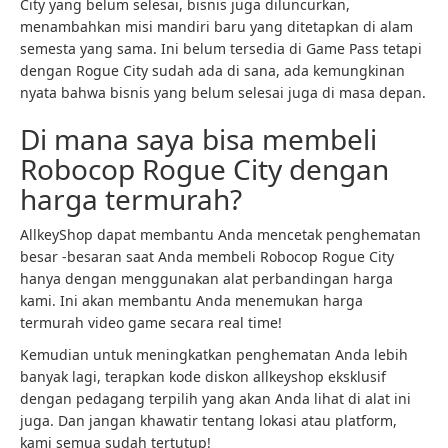
City yang belum selesai, bisnis juga diluncurkan,
menambahkan misi mandiri baru yang ditetapkan di alam
semesta yang sama. Ini belum tersedia di Game Pass tetapi
dengan Rogue City sudah ada di sana, ada kemungkinan
nyata bahwa bisnis yang belum selesai juga di masa depan.
Di mana saya bisa membeli
Robocop Rogue City dengan
harga termurah?
AllkeyShop dapat membantu Anda mencetak penghematan
besar -besaran saat Anda membeli Robocop Rogue City
hanya dengan menggunakan alat perbandingan harga
kami. Ini akan membantu Anda menemukan harga
termurah video game secara real time!
Kemudian untuk meningkatkan penghematan Anda lebih
banyak lagi, terapkan kode diskon allkeyshop eksklusif
dengan pedagang terpilih yang akan Anda lihat di alat ini
juga. Dan jangan khawatir tentang lokasi atau platform,
kami semua sudah tertutup!