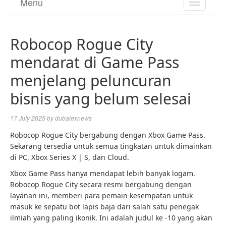
Menu
TOGGL
NAVIGA
Robocop Rogue City
mendarat di Game Pass
menjelang peluncuran
bisnis yang belum selesai
17 July 2025
by
dubaiexnews
Robocop Rogue City bergabung dengan Xbox Game Pass.
Sekarang tersedia untuk semua tingkatan untuk dimainkan
di PC, Xbox Series X | S, dan Cloud.
Xbox Game Pass hanya mendapat lebih banyak logam.
Robocop Rogue City secara resmi bergabung dengan
layanan ini, memberi para pemain kesempatan untuk
masuk ke sepatu bot lapis baja dari salah satu penegak
ilmiah yang paling ikonik. Ini adalah judul ke -10 yang akan