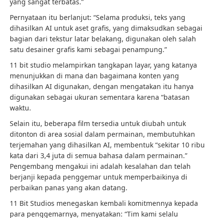
yang sangat terbatas.”
Pernyataan itu berlanjut: “Selama produksi, teks yang
dihasilkan AI untuk aset grafis, yang dimaksudkan sebagai
bagian dari tekstur latar belakang, digunakan oleh salah
satu desainer grafis kami sebagai penampung.”
11 bit studio melampirkan tangkapan layar, yang katanya
menunjukkan di mana dan bagaimana konten yang
dihasilkan AI digunakan, dengan mengatakan itu hanya
digunakan sebagai ukuran sementara karena “batasan
waktu.
Selain itu, beberapa film tersedia untuk diubah untuk
ditonton di area sosial dalam permainan, membutuhkan
terjemahan yang dihasilkan AI, membentuk “sekitar 10 ribu
kata dari 3,4 juta di semua bahasa dalam permainan.”
Pengembang mengakui ini adalah kesalahan dan telah
berjanji kepada penggemar untuk memperbaikinya di
perbaikan panas yang akan datang.
11 Bit Studios menegaskan kembali komitmennya kepada
para penggemarnya, menyatakan: “Tim kami selalu