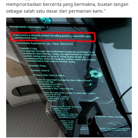
memprioritaskan bercerita yang bermakna, buatan tangan
sebagai salah satu dasar dari permainan kami.”