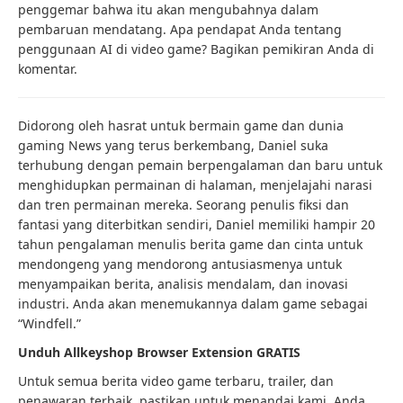
penggemar bahwa itu akan mengubahnya dalam
pembaruan mendatang. Apa pendapat Anda tentang
penggunaan AI di video game? Bagikan pemikiran Anda di
komentar.
Didorong oleh hasrat untuk bermain game dan dunia
gaming News yang terus berkembang, Daniel suka
terhubung dengan pemain berpengalaman dan baru untuk
menghidupkan permainan di halaman, menjelajahi narasi
dan tren permainan mereka. Seorang penulis fiksi dan
fantasi yang diterbitkan sendiri, Daniel memiliki hampir 20
tahun pengalaman menulis berita game dan cinta untuk
mendongeng yang mendorong antusiasmenya untuk
menyampaikan berita, analisis mendalam, dan inovasi
industri. Anda akan menemukannya dalam game sebagai
“Windfell.”
Unduh Allkeyshop Browser Extension GRATIS
Untuk semua berita video game terbaru, trailer, dan
penawaran terbaik, pastikan untuk menandai kami. Anda