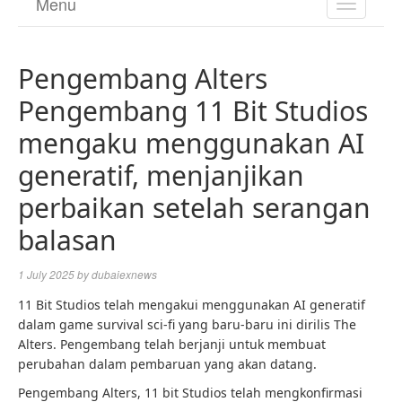
Menu
TOGGL
NAVIGA
Pengembang Alters
Pengembang 11 Bit Studios
mengaku menggunakan AI
generatif, menjanjikan
perbaikan setelah serangan
balasan
1 July 2025
by
dubaiexnews
11 Bit Studios telah mengakui menggunakan AI generatif
dalam game survival sci-fi yang baru-baru ini dirilis The
Alters. Pengembang telah berjanji untuk membuat
perubahan dalam pembaruan yang akan datang.
Pengembang Alters, 11 bit Studios telah mengkonfirmasi