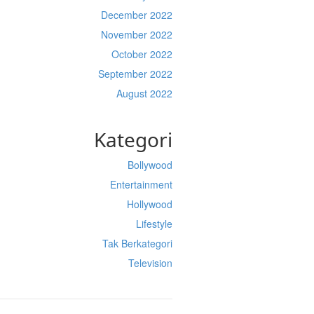
December 2022
November 2022
October 2022
September 2022
August 2022
Kategori
Bollywood
Entertainment
Hollywood
Lifestyle
Tak Berkategori
Television