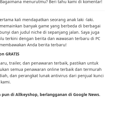
agaimana menurutmu? Beri tahu kami di komentar!
rtama kali mendapatkan seorang anak laki -laki.
h memainkan banyak game yang berbeda di berbagai
nyi dan judul niche di sepanjang jalan. Saya juga
lu terkini dengan berita dan wawasan terbaru di PC
n membawakan Anda berita terbaru!
on GRATIS
ru, trailer, dan penawaran terbaik, pastikan untuk
kan semua penawaran online terbaik dan termurah
iah, dan perangkat lunak antivirus dari penjual kunci
 kami.
 pun di Allkeyshop, berlangganan di Google News.