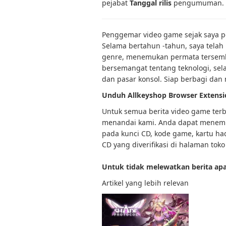
pejabat
Tanggal rilis
pengumuman. B
Penggemar video game sejak saya pe
Selama bertahun -tahun, saya tela
genre, menemukan permata tersembu
bersemangat tentang teknologi, sela
dan pasar konsol. Siap berbagi da
Unduh Allkeyshop Browser Extensi
Untuk semua berita video game terba
menandai kami. Anda dapat menemu
pada kunci CD, kode game, kartu had
CD yang diverifikasi di halaman toko
Untuk tidak melewatkan berita apa
Artikel yang lebih relevan