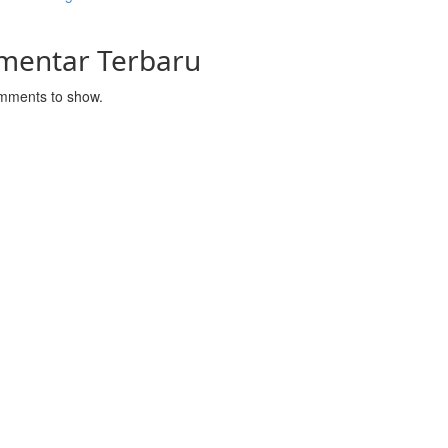
mentar Terbaru
mments to show.