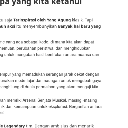
pa yang kita ketahui
tu saja
Terinspirasi oleh Yang Agung
klasik. Tapi
uh aksi
itu menyembunyikan
Banyak hal baru yang
me yang ada sebagai kode, di mana kita akan dapat
nemuan, perubahan peristiwa, dan menghidupkan
g untuk mengubah hasil bentrokan antara nuansa dan
 tempur yang memadukan serangan jarak dekat dengan
ggunakan mode fajar dan naungan untuk mengubah gaya
enghitung di dunia permainan yang akan menguji kita.
kan memiliki Arsenal Senjata Musikal, masing -masing
ik dan kemampuan untuk eksplorasi. Bergantian antara
asi.
tle Legendary
tim. Dengan ambisius dan menarik