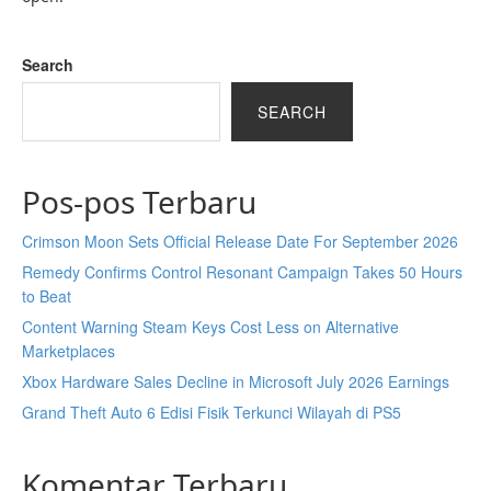
Search
SEARCH
Pos-pos Terbaru
Crimson Moon Sets Official Release Date For September 2026
Remedy Confirms Control Resonant Campaign Takes 50 Hours
to Beat
Content Warning Steam Keys Cost Less on Alternative
Marketplaces
Xbox Hardware Sales Decline in Microsoft July 2026 Earnings
Grand Theft Auto 6 Edisi Fisik Terkunci Wilayah di PS5
Komentar Terbaru