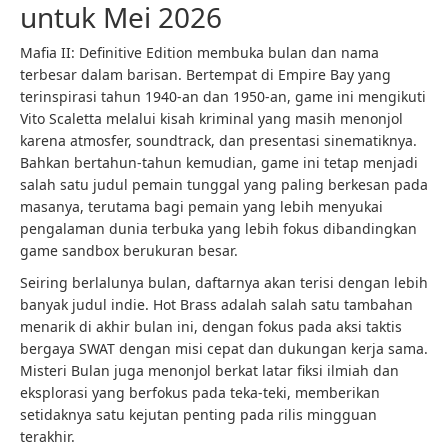
untuk Mei 2026
Mafia II: Definitive Edition membuka bulan dan nama
terbesar dalam barisan. Bertempat di Empire Bay yang
terinspirasi tahun 1940-an dan 1950-an, game ini mengikuti
Vito Scaletta melalui kisah kriminal yang masih menonjol
karena atmosfer, soundtrack, dan presentasi sinematiknya.
Bahkan bertahun-tahun kemudian, game ini tetap menjadi
salah satu judul pemain tunggal yang paling berkesan pada
masanya, terutama bagi pemain yang lebih menyukai
pengalaman dunia terbuka yang lebih fokus dibandingkan
game sandbox berukuran besar.
Seiring berlalunya bulan, daftarnya akan terisi dengan lebih
banyak judul indie. Hot Brass adalah salah satu tambahan
menarik di akhir bulan ini, dengan fokus pada aksi taktis
bergaya SWAT dengan misi cepat dan dukungan kerja sama.
Misteri Bulan juga menonjol berkat latar fiksi ilmiah dan
eksplorasi yang berfokus pada teka-teki, memberikan
setidaknya satu kejutan penting pada rilis mingguan
terakhir.