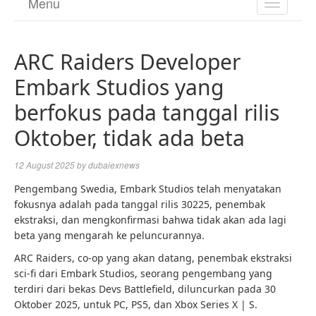
Menu
TOGGL
NAVIGA
ARC Raiders Developer
Embark Studios yang
berfokus pada tanggal rilis
Oktober, tidak ada beta
12 August 2025
by
dubaiexnews
Pengembang Swedia, Embark Studios telah menyatakan
fokusnya adalah pada tanggal rilis 30225, penembak
ekstraksi, dan mengkonfirmasi bahwa tidak akan ada lagi
beta yang mengarah ke peluncurannya.
ARC Raiders, co-op yang akan datang, penembak ekstraksi
sci-fi dari Embark Studios, seorang pengembang yang
terdiri dari bekas Devs Battlefield, diluncurkan pada 30
Oktober 2025, untuk PC, PS5, dan Xbox Series X | S.