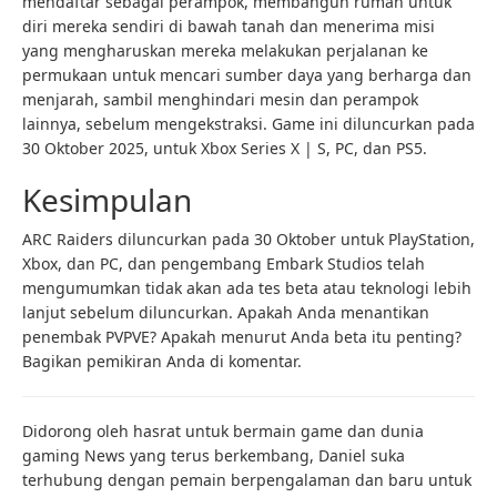
mendaftar sebagai perampok, membangun rumah untuk
diri mereka sendiri di bawah tanah dan menerima misi
yang mengharuskan mereka melakukan perjalanan ke
permukaan untuk mencari sumber daya yang berharga dan
menjarah, sambil menghindari mesin dan perampok
lainnya, sebelum mengekstraksi. Game ini diluncurkan pada
30 Oktober 2025, untuk Xbox Series X | S, PC, dan PS5.
Kesimpulan
ARC Raiders diluncurkan pada 30 Oktober untuk PlayStation,
Xbox, dan PC, dan pengembang Embark Studios telah
mengumumkan tidak akan ada tes beta atau teknologi lebih
lanjut sebelum diluncurkan. Apakah Anda menantikan
penembak PVPVE? Apakah menurut Anda beta itu penting?
Bagikan pemikiran Anda di komentar.
Didorong oleh hasrat untuk bermain game dan dunia
gaming News yang terus berkembang, Daniel suka
terhubung dengan pemain berpengalaman dan baru untuk