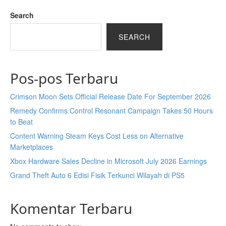
Search
SEARCH
Pos-pos Terbaru
Crimson Moon Sets Official Release Date For September 2026
Remedy Confirms Control Resonant Campaign Takes 50 Hours
to Beat
Content Warning Steam Keys Cost Less on Alternative
Marketplaces
Xbox Hardware Sales Decline in Microsoft July 2026 Earnings
Grand Theft Auto 6 Edisi Fisik Terkunci Wilayah di PS5
Komentar Terbaru