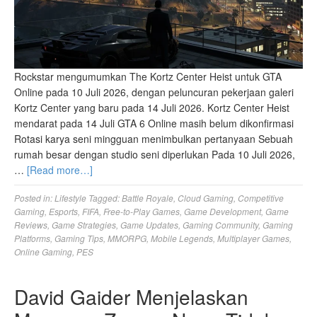
Rockstar mengumumkan The Kortz Center Heist untuk GTA
Online pada 10 Juli 2026, dengan peluncuran pekerjaan galeri
Kortz Center yang baru pada 14 Juli 2026. Kortz Center Heist
mendarat pada 14 Juli GTA 6 Online masih belum dikonfirmasi
Rotasi karya seni mingguan menimbulkan pertanyaan Sebuah
rumah besar dengan studio seni diperlukan Pada 10 Juli 2026,
…
[Read more…]
Posted in:
Lifestyle
Tagged:
Battle Royale
,
Cloud Gaming
,
Competitive
Gaming
,
Esports
,
FIFA
,
Free-to-Play Games
,
Game Development
,
Game
Reviews
,
Game Strategies
,
Game Updates
,
Gaming Community
,
Gaming
Platforms
,
Gaming Tips
,
MMORPG
,
Mobile Legends
,
Multiplayer Games
,
Online Gaming
,
PES
David Gaider Menjelaskan