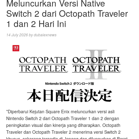
Meluncurkan Versi Native
Switch 2 dari Octopath Traveler
1 dan 2 Hari Ini
14 July 2026
by
dubaiexnews
*Diperbarui Kejutan Square Enix meluncurkan versi asli
Nintendo Switch 2 dari Octopath Traveler 1 dan 2 dengan
peningkatan visual dan kinerja yang diharapkan. Octopath
Traveler dan Octopath Traveler 2 menerima versi Switch 2
khusus, sekarang tersedia di Jepang dan diluncurkan di Barat