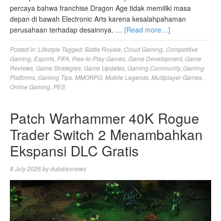
percaya bahwa franchise Dragon Age tidak memiliki masa
depan di bawah Electronic Arts karena kesalahpahaman
perusahaan terhadap desainnya. …
[Read more…]
Posted in:
Lifestyle
Tagged:
Battle Royale
,
Cloud Gaming
,
Competitive
Gaming
,
Esports
,
FIFA
,
Free-to-Play Games
,
Game Development
,
Game
Reviews
,
Game Strategies
,
Game Updates
,
Gaming Community
,
Gaming
Platforms
,
Gaming Tips
,
MMORPG
,
Mobile Legends
,
Multiplayer Games
,
Online Gaming
,
PES
Patch Warhammer 40K Rogue
Trader Switch 2 Menambahkan
Ekspansi DLC Gratis
8 July 2026
by
dubaiexnews