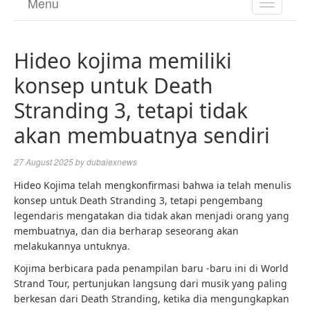
Menu
TOGGL
NAVIGA
Hideo kojima memiliki
konsep untuk Death
Stranding 3, tetapi tidak
akan membuatnya sendiri
27 August 2025
by
dubaiexnews
Hideo Kojima telah mengkonfirmasi bahwa ia telah menulis
konsep untuk Death Stranding 3, tetapi pengembang
legendaris mengatakan dia tidak akan menjadi orang yang
membuatnya, dan dia berharap seseorang akan
melakukannya untuknya.
Kojima berbicara pada penampilan baru -baru ini di World
Strand Tour, pertunjukan langsung dari musik yang paling
berkesan dari Death Stranding, ketika dia mengungkapkan