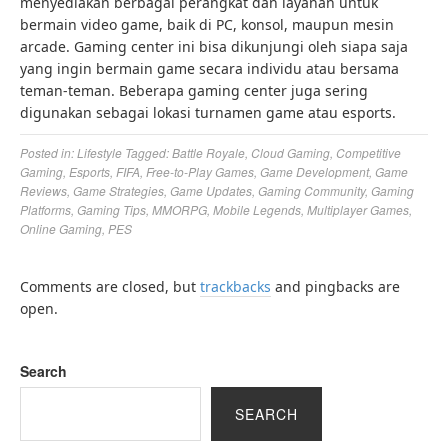
menyediakan berbagai perangkat dan layanan untuk
bermain video game, baik di PC, konsol, maupun mesin
arcade. Gaming center ini bisa dikunjungi oleh siapa saja
yang ingin bermain game secara individu atau bersama
teman-teman. Beberapa gaming center juga sering
digunakan sebagai lokasi turnamen game atau esports.
Posted in:
Lifestyle
Tagged:
Battle Royale
,
Cloud Gaming
,
Competitive
Gaming
,
Esports
,
FIFA
,
Free-to-Play Games
,
Game Development
,
Game
Reviews
,
Game Strategies
,
Game Updates
,
Gaming Community
,
Gaming
Platforms
,
Gaming Tips
,
MMORPG
,
Mobile Legends
,
Multiplayer Games
,
Online Gaming
,
PES
Comments are closed, but
trackbacks
and pingbacks are
open.
Search
SEARCH