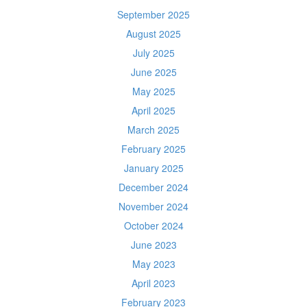
September 2025
August 2025
July 2025
June 2025
May 2025
April 2025
March 2025
February 2025
January 2025
December 2024
November 2024
October 2024
June 2023
May 2023
April 2023
February 2023