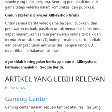
sepele yang tidak berguna. Seorang pemula di industri
game tetapi veteran dalam komunikasi dan publikasi.
Unduh Ekstensi Browser Allkeyshop Gratis
Untuk semua berita video game terbaru, cuplikan, dan
penawaran terbaik, pastikan untuk menandai kami. Anda
dapat menemukan semua penawaran online terbaik dan
termurah untuk kunci CD, kode permainan, kartu hadiah,
dan perangkat lunak antivirus dari penjual kunci CD
terverifikasi di halaman toko kami.
Agar tidak ketinggalan berita apa pun di Allkeyshop,
berlanggananlah di Google Berita.
ARTIKEL YANG LEBIH RELEVAN
Game News
Gaming Center
Gaming center adalah sebuah tempat atau fasilitas yang