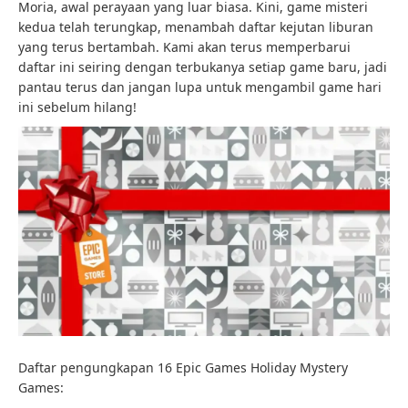
Moria, awal perayaan yang luar biasa. Kini, game misteri
kedua telah terungkap, menambah daftar kejutan liburan
yang terus bertambah. Kami akan terus memperbarui
daftar ini seiring dengan terbukanya setiap game baru, jadi
pantau terus dan jangan lupa untuk mengambil game hari
ini sebelum hilang!
Daftar pengungkapan 16 Epic Games Holiday Mystery
Games: