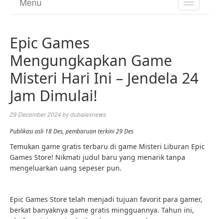
Menu
TOGGL
NAVIGA
Epic Games
Mengungkapkan Game
Misteri Hari Ini – Jendela 24
Jam Dimulai!
29 December 2024
by
dubaiexnews
Publikasi asli 18 Des, pembaruan terkini 29 Des
Temukan game gratis terbaru di game Misteri Liburan Epic
Games Store! Nikmati judul baru yang menarik tanpa
mengeluarkan uang sepeser pun.
Epic Games Store telah menjadi tujuan favorit para gamer,
berkat banyaknya game gratis mingguannya. Tahun ini,