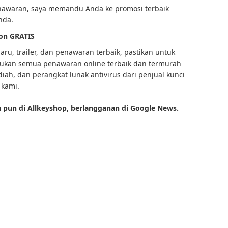
nawaran, saya memandu Anda ke promosi terbaik
nda.
on GRATIS
ru, trailer, dan penawaran terbaik, pastikan untuk
kan semua penawaran online terbaik dan termurah
iah, dan perangkat lunak antivirus dari penjual kunci
 kami.
 pun di Allkeyshop, berlangganan di Google News.