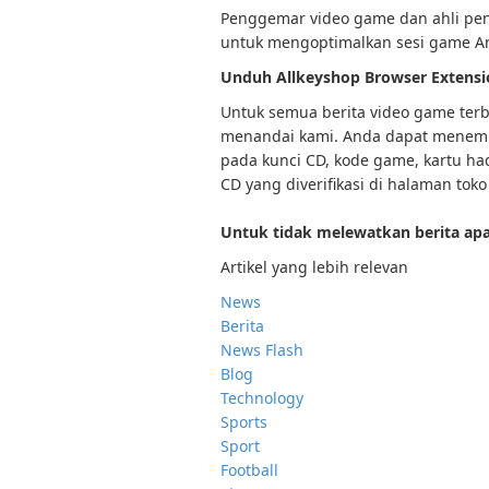
Penggemar video game dan ahli pe
untuk mengoptimalkan sesi game A
Unduh Allkeyshop Browser Extensi
Untuk semua berita video game terba
menandai kami. Anda dapat menemu
pada kunci CD, kode game, kartu had
CD yang diverifikasi di halaman toko
Untuk tidak melewatkan berita apa
Artikel yang lebih relevan
News
Berita
News Flash
Blog
Technology
Sports
Sport
Football