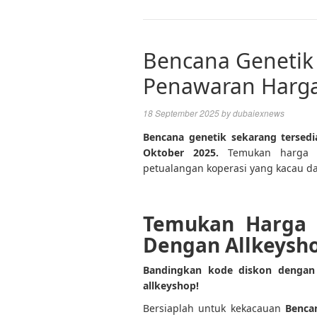
Bencana Genetik 
Penawaran Harga
18 September 2025
by
dubaiexnews
Bencana genetik sekarang tersed
Oktober 2025.
Temukan harga 
petualangan koperasi yang kacau dan
Temukan Harga 
Dengan Allkeysh
Bandingkan kode diskon dengan
allkeyshop!
Bersiaplah untuk kekacauan
Benca